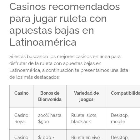
Casinos recomendados
para jugar ruleta con
apuestas bajas en
Latinoamérica
Si estás buscando los mejores casinos en línea para
disfrutar de la ruleta con apuestas bajas en
Latinoamérica, a continuación te presentamos una lista
de los más destacados:
Casino
Bonos de
Variedad de
Compatibilid
Bienvenida
juegos
Casino
200% hasta
Ruleta, slots,
Desktop,
Royal
$500
blackjack
mobile
Casino
$1000 +
Ruleta en vivo,
Desktop,