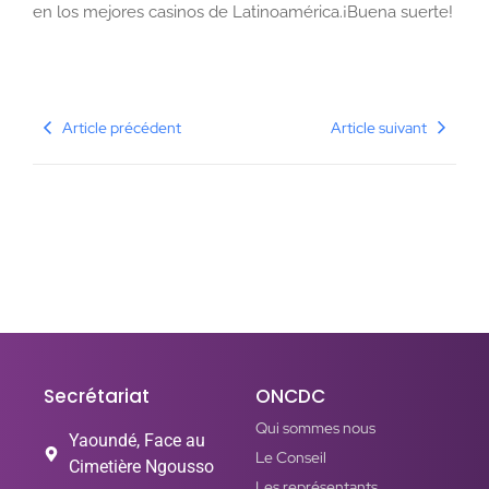
en los mejores casinos de Latinoamérica.¡Buena suerte!
Article précédent
Article suivant
ONCDC
Secrétariat
ONCDC
Qui sommes nous
Yaoundé, Face au
Le Conseil
Cimetière Ngousso
Les représentants