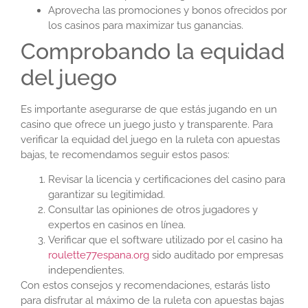
Aprovecha las promociones y bonos ofrecidos por
los casinos para maximizar tus ganancias.
Comprobando la equidad
del juego
Es importante asegurarse de que estás jugando en un
casino que ofrece un juego justo y transparente. Para
verificar la equidad del juego en la ruleta con apuestas
bajas, te recomendamos seguir estos pasos:
Revisar la licencia y certificaciones del casino para
garantizar su legitimidad.
Consultar las opiniones de otros jugadores y
expertos en casinos en línea.
Verificar que el software utilizado por el casino ha
roulette77espana.org
sido auditado por empresas
independientes.
Con estos consejos y recomendaciones, estarás listo
para disfrutar al máximo de la ruleta con apuestas bajas