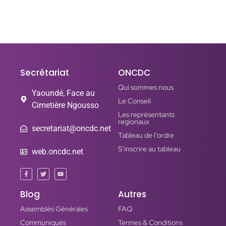
ONCDC
Secrétariat
ONCDC
Qui sommes nous
Yaoundé, Face au
Le Conseil
Cimetière Ngousso
Les représentants
regionaux
secretariat@oncdc.net
Tableau de l’ordre
S’inscrire au tableau
web.oncdc.net
Blog
Autres
Assemblés Générales
FAQ
Communiqués
Termes & Conditions