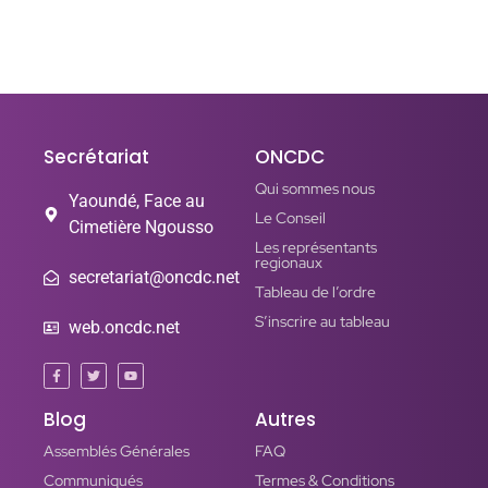
ONCDC
Secrétariat
ONCDC
Qui sommes nous
Yaoundé, Face au
Le Conseil
Cimetière Ngousso
Les représentants
regionaux
secretariat@oncdc.net
Tableau de l’ordre
S’inscrire au tableau
web.oncdc.net
Blog
Autres
Assemblés Générales
FAQ
Communiqués
Termes & Conditions