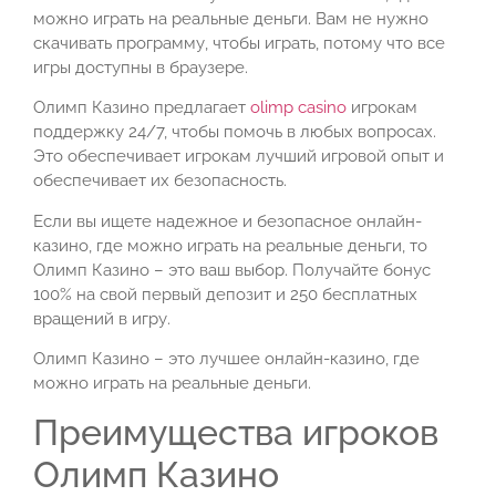
можно играть на реальные деньги. Вам не нужно
скачивать программу, чтобы играть, потому что все
игры доступны в браузере.
Олимп Казино предлагает
olimp casino
игрокам
поддержку 24/7, чтобы помочь в любых вопросах.
Это обеспечивает игрокам лучший игровой опыт и
обеспечивает их безопасность.
Если вы ищете надежное и безопасное онлайн-
казино, где можно играть на реальные деньги, то
Олимп Казино – это ваш выбор. Получайте бонус
100% на свой первый депозит и 250 бесплатных
вращений в игру.
Олимп Казино – это лучшее онлайн-казино, где
можно играть на реальные деньги.
Преимущества игроков
Олимп Казино