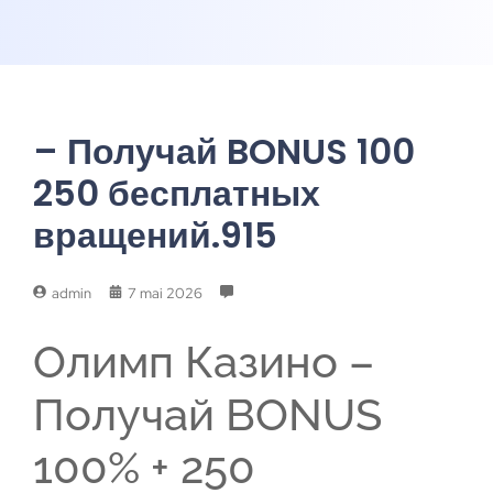
– Получай BONUS 100
250 бесплатных
вращений.915
admin
7 mai 2026
Олимп Казино –
Получай BONUS
100% + 250