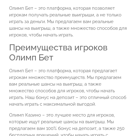
Олимп Бет – это платформа, которая позволяет
игрокам получать реальные выигрыши, а не только
играть за деньги. Мы предлагаем вам реальные
шансы на выигрыш, а также множество способов для
игроков, чтобы начать играть.
Преимущества игроков
Олимп Бет
Олимп Бет – это платформа, которая предлагает
игрокам множество преимуществ. Мы предлагаем
вам реальные шансы на выигрыш, а также
множество способов для игроков, чтобы начать
играть. Наш бонус на депозит – это отличный способ
начать играть с максимальной выгодой.
Олимп Казино – это лучшее место для игроков,
которые ищут реальные шансы на выигрыш. Мы
предлагаем вам 100% бонус на депозит, а также 250
бесплатных вращений, чтобы начать играть с