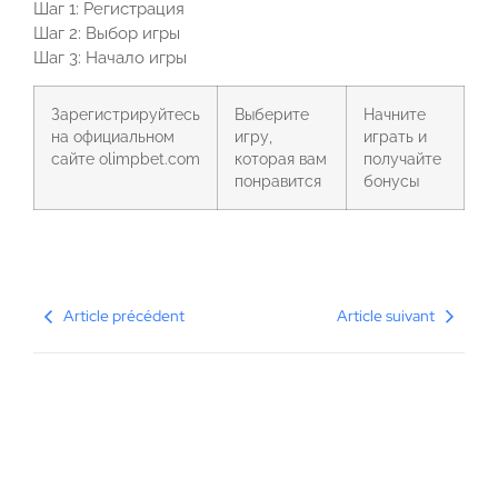
Шаг 1: Регистрация
Шаг 2: Выбор игры
Шаг 3: Начало игры
Зарегистрируйтесь
Выберите
Начните
на официальном
игру,
играть и
сайте olimpbet.com
которая вам
получайте
понравится
бонусы
Article précédent
Article suivant
ONCDC