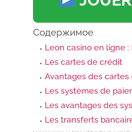
JOUER
Содержимое
Leon casino en ligne 
Les cartes de crédit
Avantages des cartes 
Les systèmes de paie
Les avantages des sy
Les transferts bancair