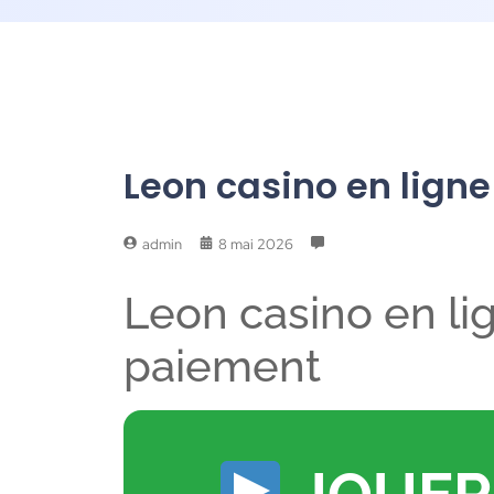
Leon casino en lign
admin
8 mai 2026
Leon casino en l
paiement