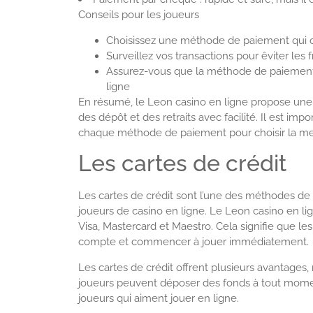
Conseils pour les joueurs
Choisissez une méthode de paiement qui c
Surveillez vos transactions pour êviter les 
Assurez-vous que la méthode de paiement 
ligne
En résumé, le Leon casino en ligne propose une
des dépôt et des retraits avec facilité. Il est i
chaque méthode de paiement pour choisir la mei
Les cartes de crédit
Les cartes de crédit sont l’une des méthodes de 
joueurs de casino en ligne. Le Leon casino en l
Visa, Mastercard et Maestro. Cela signifie que l
compte et commencer à jouer immédiatement.
Les cartes de crédit offrent plusieurs avantages, no
joueurs peuvent déposer des fonds à tout moment 
joueurs qui aiment jouer en ligne.