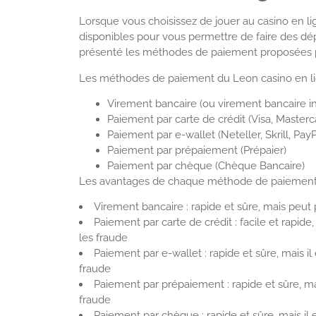
Lorsque vous choisissez de jouer au casino en l
disponibles pour vous permettre de faire des dépôt
présenté les méthodes de paiement proposées pa
Les méthodes de paiement du Leon casino en l
Virement bancaire (ou virement bancaire in
Paiement par carte de crédit (Visa, Masterc
Paiement par e-wallet (Neteller, Skrill, PayP
Paiement par prépaiement (Prépaier)
Paiement par chèque (Chèque Bancaire)
Les avantages de chaque méthode de paiemen
Virement bancaire : rapide et sûre, mais peut
Paiement par carte de crédit : facile et rapide,
les fraude
Paiement par e-wallet : rapide et sûre, mais il
fraude
Paiement par prépaiement : rapide et sûre, mai
fraude
Paiement par chèque : rapide et sûre, mais il e