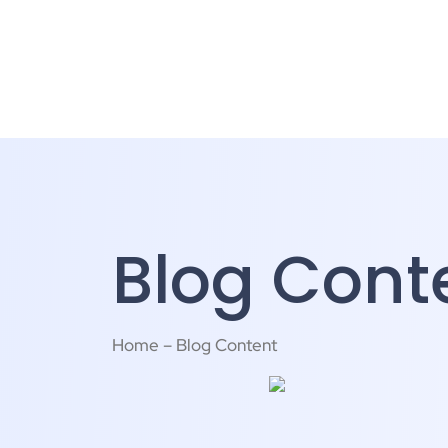
Blog Cont
Home – Blog Content