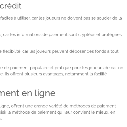
crédit
ès faciles à utiliser, car les joueurs ne doivent pas se soucier de la
ées, car les informations de paiement sont cryptées et protégées
de flexibilité, car les joueurs peuvent déposer des fonds à tout
e de paiement populaire et pratique pour les joueurs de casino
 Ils offrent plusieurs avantages, notamment la facilité
ment en ligne
n ligne, offrent une grande variété de méthodes de paiement
oisir la méthode de paiement qui leur convient le mieux, en
s.