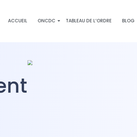
ACCUEIL
ONCDC
TABLEAU DE L’ORDRE
BLOG
ent