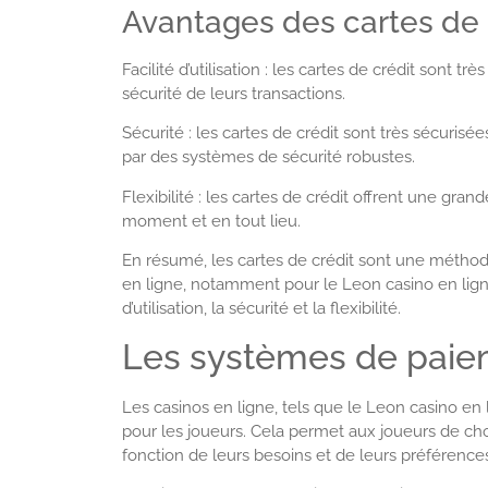
Avantages des cartes de 
Facilité d’utilisation : les cartes de crédit sont tr
sécurité de leurs transactions.
Sécurité : les cartes de crédit sont très sécuris
par des systèmes de sécurité robustes.
Flexibilité : les cartes de crédit offrent une gran
moment et en tout lieu.
En résumé, les cartes de crédit sont une méthod
en ligne, notamment pour le Leon casino en ligne.
d’utilisation, la sécurité et la flexibilité.
Les systèmes de paie
Les casinos en ligne, tels que le Leon casino e
pour les joueurs. Cela permet aux joueurs de ch
fonction de leurs besoins et de leurs préférence