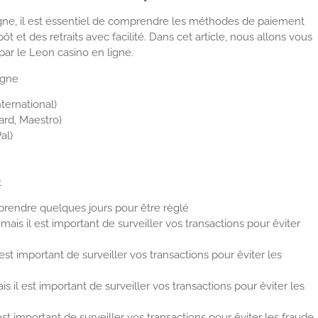
igne, il est essentiel de comprendre les méthodes de paiement
 et des retraits avec facilité. Dans cet article, nous allons vous
r le Leon casino en ligne.
igne
ternational)
ard, Maestro)
al)
t
 prendre quelques jours pour être règlé
 mais il est important de surveiller vos transactions pour êviter
 est important de surveiller vos transactions pour êviter les
s il est important de surveiller vos transactions pour êviter les
st important de surveiller vos transactions pour êviter les fraude