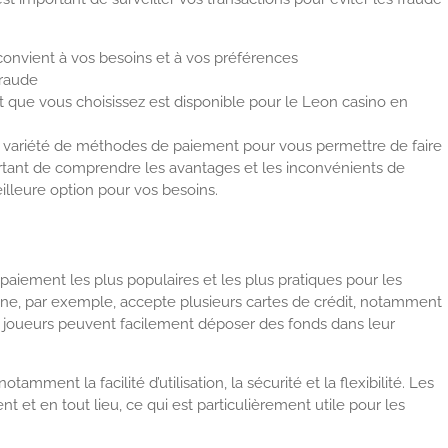
onvient à vos besoins et à vos préférences
fraude
que vous choisissez est disponible pour le Leon casino en
 variété de méthodes de paiement pour vous permettre de faire
mportant de comprendre les avantages et les inconvénients de
lleure option pour vos besoins.
paiement les plus populaires et les plus pratiques pour les
igne, par exemple, accepte plusieurs cartes de crédit, notamment
es joueurs peuvent facilement déposer des fonds dans leur
tamment la facilité d’utilisation, la sécurité et la flexibilité. Les
et en tout lieu, ce qui est particulièrement utile pour les