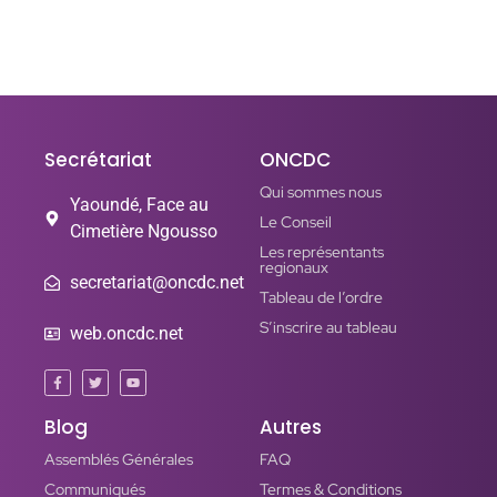
ONCDC
Secrétariat
ONCDC
Qui sommes nous
Yaoundé, Face au
Le Conseil
Cimetière Ngousso
Les représentants
regionaux
secretariat@oncdc.net
Tableau de l’ordre
S’inscrire au tableau
web.oncdc.net
Blog
Autres
Assemblés Générales
FAQ
Communiqués
Termes & Conditions