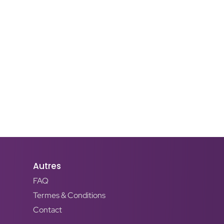
Autres
FAQ
Termes & Conditions
Contact