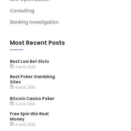
Consulting
Banking Investigation
Most Recent Posts
Best Low Bet Slots
4 août 2026
Best Poker Gambling
Sites
4 août 2026
Bitcoin Casino Poker
4 août 2026
Free Spin Win Real
Money
4 août 2026