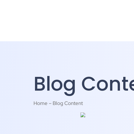
Blog Cont
Home – Blog Content