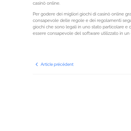
casinò online.
Per godere dei migliori giochi di casinò online gra
consapevole delle regole e dei regolamenti segui
giochi che sono legali in uno stato particolare e
essere consapevole del software utilizzato in un
Article précédent