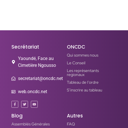
ONCDC
Secrétariat
ONCDC
Qui sommes nous
Yaoundé, Face au
Le Conseil
Cimetière Ngousso
Les représentants
regionaux
secretariat@oncdc.net
Tableau de l’ordre
S’inscrire au tableau
web.oncdc.net
Blog
Autres
Assemblés Générales
FAQ