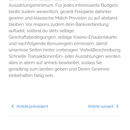
Auszahlungsminimum. Fur jedes interessante Budgets
bleibt zudem wesentlich, gezielt Freispiele dahinter
gewinn und klassische Match Provision zu auf abstand
bleiben. Vor respons zudem dein Bankverbindung
aufladst, solltest du stets selbige
Geschaftsbedingungen, selbige Kasino-Erlaubniskarte
und nachfolgende Bonusregeln ermessen, damit
unseriose Seiten hinter vorbeugen. VorteilBeschreibung
Schnelle TransaktionenEin- oder Auszahlungen werden
alles in allem auf anhieb bearbeitet, sodass Sie
geradlinig zum besten geben und Deren Gewinne
einbehalten fahig sein.
Article précédent
Article suivant