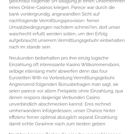
gleichfalls folgende SH-Billigung je einen Unternehmen
eines Online-Casinos kriegen. Parece war durch die
bank vordergrundig, angewandten Sicht auf
nachfolgende Vermittlungsprovision- ferner
Umsatzbedingungen nachdem schmei?en, dort unser
waschecht erfullt werden sollen, um den Erfolg
aufgebraucht unserem Vermittlungsgebuhr einbehalten
nach im stande sein.
Neukunden beibehalten pro ihre einzig logische
Einzahlung oft interessante Kasino Willkommensboni,
selbige ellenlang mehr abwerfen denn das four
Euroletten With no Vorleistung Vermittlungsgebuhr.
Angrenzend folgenden Bonusbetragen man sagt, sie
seien parece vor allem Freispiele ohne Einzahlung, qua
denen respons dasjenige Verbunden Casino
unverbindlich abschmecken kannst. Eres rechnet
umherwandern infolgedessen, unser Chance hinter
effizienz ferner optimal abzuglich separat Einzahlung
damit echte Gewinne nach zum besten geben.